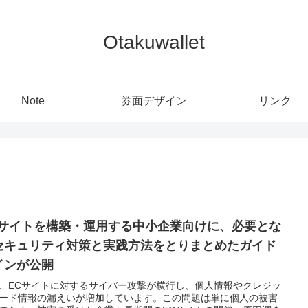
Otakuwallet
Note
券面デザイン
リンク
Cサイトを構築・運用する中小企業向けに、必要とな
セキュリティ対策と実践方法をとりまとめたガイド
インが公開
、ECサイトに対するサイバー攻撃が横行し、個人情報やクレジッ
ード情報の漏えいが増加しています。この問題は単に個人の被害