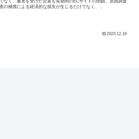
でなく、被害を受けた企業も長期間のECサイトの閉鎖、原因調査
害の補償による経済的な損失が生じるだけでなく、...
2023.12.18