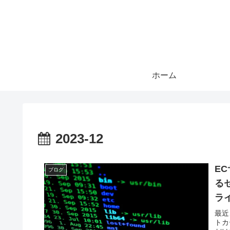
ホーム
2023-12
E
ブログ
る
ラ
最近
トカ