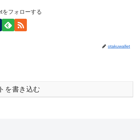
alletをフォローする
otakuwallet
トを書き込む