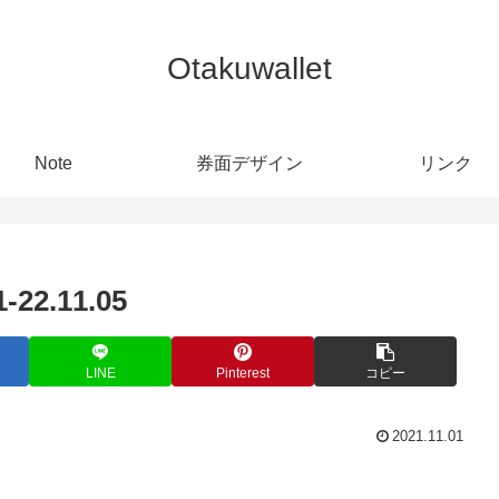
Otakuwallet
Note
券面デザイン
リンク
2.11.05
LINE
Pinterest
コピー
2021.11.01