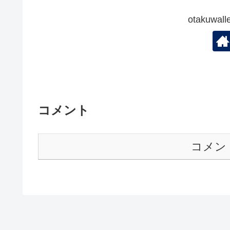
otakuw
コメント
コメン