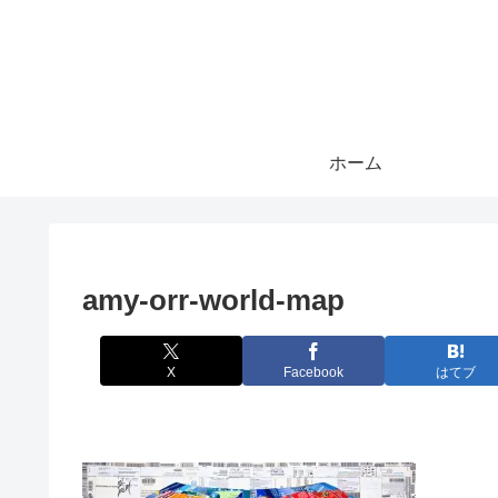
ホーム
amy-orr-world-map
X
Facebook
はてブ